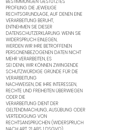
BESTIMMUNGEN GESTÜTZTES
PROFILING. DIE JEWEILIGE
RECHTSGRUNDLAGE, AUF DENEN EINE
VERARBEITUNG BERUHT,
ENTNEHMEN SIE DIESER
DATENSCHUTZERKLÄRUNG. WENN SIE
WIDERSPRUCH EINLEGEN,
WERDEN WIR IHRE BETROFFENEN
PERSONENBEZOGENEN DATEN NICHT
MEHR VERARBEITEN, ES
SEI DENN, WIR KÖNNEN ZWINGENDE
SCHUTZWÜRDIGE GRÜNDE FÜR DIE
VERARBEITUNG
NACHWEISEN, DIE IHRE INTERESSEN,
RECHTE UND FREIHEITEN ÜBERWIEGEN
ODER DIE
VERARBEITUNG DIENT DER
GELTENDMACHUNG, AUSÜBUNG ODER
VERTEIDIGUNG VON
RECHTSANSPRÜCHEN (WIDERSPRUCH
NACH ART. 21 ABS. 1 DSGVO).