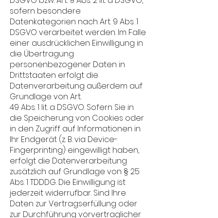
DSGVO bzw. Art. 9 Abs. 2 lit. a DSGVO,
sofern besondere
Datenkategorien nach Art. 9 Abs. 1
DSGVO verarbeitet werden. Im Falle
einer ausdrücklichen Einwilligung in
die Übertragung
personenbezogener Daten in
Drittstaaten erfolgt die
Datenverarbeitung außerdem auf
Grundlage von Art.
49 Abs. 1 lit. a DSGVO. Sofern Sie in
die Speicherung von Cookies oder
in den Zugriff auf Informationen in
Ihr Endgerät (z. B. via Device-
Fingerprinting) eingewilligt haben,
erfolgt die Datenverarbeitung
zusätzlich auf Grundlage von § 25
Abs. 1 TDDDG. Die Einwilligung ist
jederzeit widerrufbar. Sind Ihre
Daten zur Vertragserfüllung oder
zur Durchführung vorvertraglicher