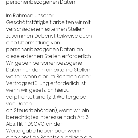
personenbezogenen Daten
Im Rahmen unserer
Geschäftstätigkeit arbeiten wir mit
verschiedenen externen Stellen
zusammen. Dabei ist teilweise auch
eine Übermittlung von
personenbezogenen Daten an
diese externen Stellen erforderlich.
Wir geben personenbezogene
Daten nur dann an externe Stellen
weiter, wenn dies im Rahmen einer
Vertragserfüllung erforderlich ist,
wenn wir gesetzlich hierzu
verpflichtet sind (z. B. Weitergabe
von Daten
an Steuerbehörden), wenn wir ein
berechtigtes Interesse nach Art. 6
Abs. 1 lit. f DSGVO an der
Weitergabe haben oder wenn
eine sonstige Rechtsgrundlage die