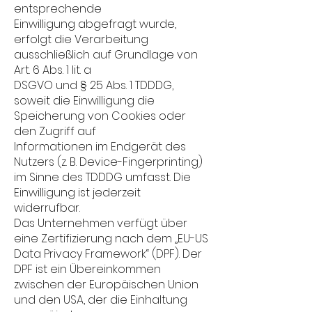
entsprechende
Einwilligung abgefragt wurde,
erfolgt die Verarbeitung
ausschließlich auf Grundlage von
Art. 6 Abs. 1 lit. a
DSGVO und § 25 Abs. 1 TDDDG,
soweit die Einwilligung die
Speicherung von Cookies oder
den Zugriff auf
Informationen im Endgerät des
Nutzers (z. B. Device-Fingerprinting)
im Sinne des TDDDG umfasst. Die
Einwilligung ist jederzeit
widerrufbar.
Das Unternehmen verfügt über
eine Zertifizierung nach dem „EU-US
Data Privacy Framework“ (DPF). Der
DPF ist ein Übereinkommen
zwischen der Europäischen Union
und den USA, der die Einhaltung