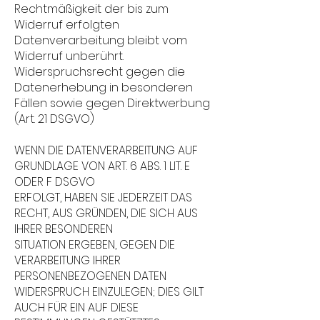
Rechtmäßigkeit der bis zum
Widerruf erfolgten
Datenverarbeitung bleibt vom
Widerruf unberührt.
Widerspruchsrecht gegen die
Datenerhebung in besonderen
Fällen sowie gegen Direktwerbung
(Art. 21 DSGVO)
WENN DIE DATENVERARBEITUNG AUF
GRUNDLAGE VON ART. 6 ABS. 1 LIT. E
ODER F DSGVO
ERFOLGT, HABEN SIE JEDERZEIT DAS
RECHT, AUS GRÜNDEN, DIE SICH AUS
IHRER BESONDEREN
SITUATION ERGEBEN, GEGEN DIE
VERARBEITUNG IHRER
PERSONENBEZOGENEN DATEN
WIDERSPRUCH EINZULEGEN; DIES GILT
AUCH FÜR EIN AUF DIESE