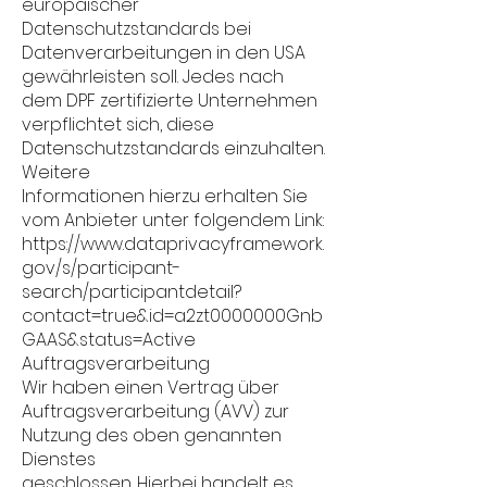
europäischer
Datenschutzstandards bei
Datenverarbeitungen in den USA
gewährleisten soll. Jedes nach
dem DPF zertifizierte Unternehmen
verpflichtet sich, diese
Datenschutzstandards einzuhalten.
Weitere
Informationen hierzu erhalten Sie
vom Anbieter unter folgendem Link:
https://www.dataprivacyframework.
gov/s/participant-
search/participantdetail?
contact=true&id=a2zt0000000Gnb
GAAS&status=Active
Auftragsverarbeitung
Wir haben einen Vertrag über
Auftragsverarbeitung (AVV) zur
Nutzung des oben genannten
Dienstes
geschlossen. Hierbei handelt es