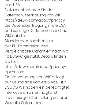
den USA.
Details entnehmen Sie der
Datenschutzerklärung von WIX:
https://de.wix.com/about/privacy.
Die Datenübertragung in die USA
und sonstige Drittstaaten wird laut
WIX auf die
Standardvertragsklauseln
der EU-Kommission bzw.
vergleichbare Garantien nach Art.
46 DSGVO gestützt. Details finden
Sie hier:
https://de.wix.com/about/privacy-
dpa-users.
Die Verwendung von WIX erfolgt
auf Grundlage von Art. 6 Abs. 1 lit. f
DSGVO. Wir haben ein berechtigtes
Interesse an einer möglichst
zuverlässigen Darstellung unserer
Website. Sofern eine