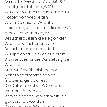
Namal Tel Aviv St., Tel Aviv 6350671,
Israel (nachfolgend „WIX“).
WIX ein Tool zum Erstellen und zum
Hosten von Webseiten.
Wenn Sie unsere Website
besuchen, werden mit Hilfe von WIX
das Nutzerverhalten, die
Besucherquellen, die Region der
Websitebesucher und die
Besucherzahlen analysiert.
WIX speichert Cookies auf Ihrem
Browser, die für die Darstellung der
Website
und zur Gewährleistung der
Sicherheit erforderlich sind
(notwendige Cookies).
Die Daten, die über WIX erfasst
werden, können auf
verschiedenen Servern weltweit
gespeichert werden.
Die Server von WIX stehen u. a. in