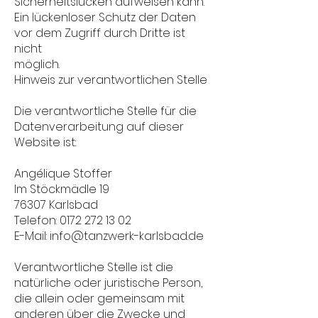
Sicherheitslücken aufweisen kann.
Ein lückenloser Schutz der Daten
vor dem Zugriff durch Dritte ist
nicht
möglich.
Hinweis zur verantwortlichen Stelle
Die verantwortliche Stelle für die
Datenverarbeitung auf dieser
Website ist:
Angélique Stoffer
Im Stöckmädle 19
76307 Karlsbad
Telefon: 0172 272 13 02
E-Mail: info@tanzwerk-karlsbad.de
Verantwortliche Stelle ist die
natürliche oder juristische Person,
die allein oder gemeinsam mit
anderen über die Zwecke und