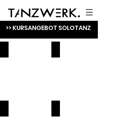
>> KURSANGEBOT SOLOTANZ
ZUMBA®
HIP-HOP
LINEDANCE
SENIOREN