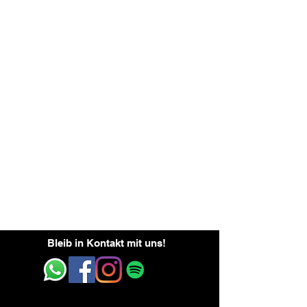
und vielem mehr
kostenfreies Parken
Bleib in Kontakt mit uns!