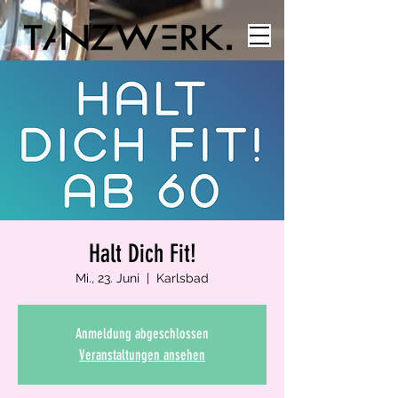
Halt Dich Fit!
Mi., 23. Juni
  |  
Karlsbad
Anmeldung abgeschlossen
Veranstaltungen ansehen