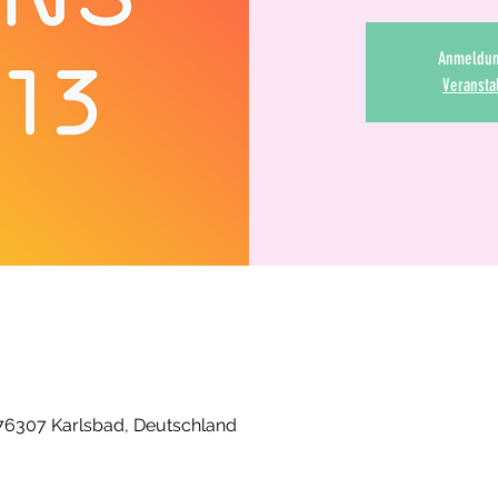
Anmeldun
Veransta
76307 Karlsbad, Deutschland