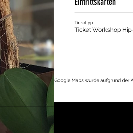
Eintrittskarten
Tickettyp
Ticket Workshop Hip
Google Maps wurde aufgrund der Ana