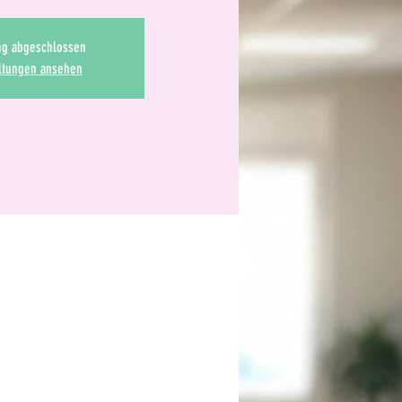
g abgeschlossen
ltungen ansehen