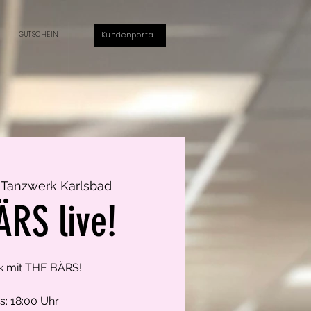
GUTSCHEIN
Kundenportal
 
Tanzwerk Karlsbad
ÄRS live!
k mit THE BÄRS!
s: 18:00 Uhr