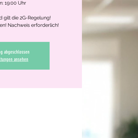
n: 19:00 Uhr
 gilt die 2G-Regelung!
n! Nachweis erforderlich!
g abgeschlossen
ltungen ansehen