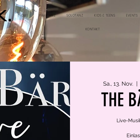
HOME
PAARTANZ
SOLOTANZ
KIDS & TEENS
EVENTS
KONTAKT
Sa., 13. Nov.
  | 
THE B
Live-Musi
Einlas