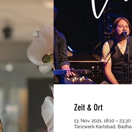
Zeit & Ort
13. Nov. 2021, 18:10 – 23:30
Tanzwerk Karlsbad, Badha