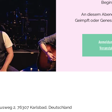
Begin
An diesem Abend
Geimpft oder Genese
Anmeldun
Veransta
usweg 2, 76307 Karlsbad, Deutschland