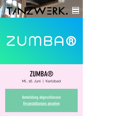
ZUMBA®
Mi., 16. Juni
  |  
Karlsbad
Anmeldung abgeschlossen
Veranstaltungen ansehen