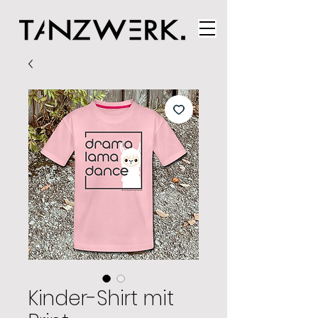
Kinder-Shirt mit