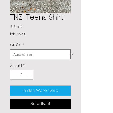
TNZ! Teens Shirt
Preis
19,95 €
inkl. MwSt.
Größe
*
Anzahl
*
In den Warenkorb
Sofortkauf