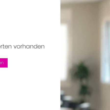
orten vorhanden
en