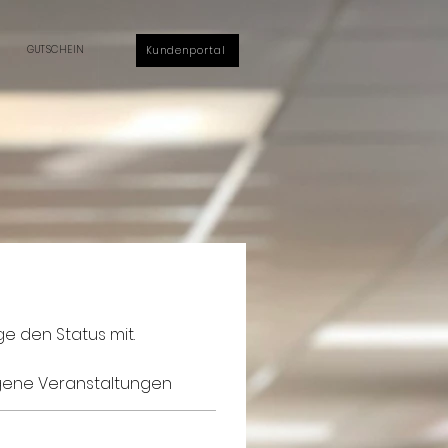
GUTSCHEIN
Kundenportal
e den Status mit.
ene Veranstaltungen