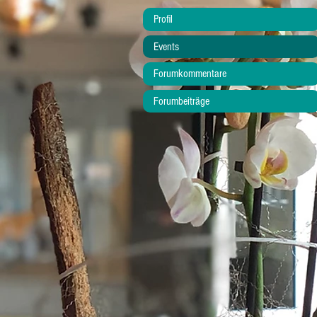
Profil
Events
Forumkommentare
Forumbeiträge