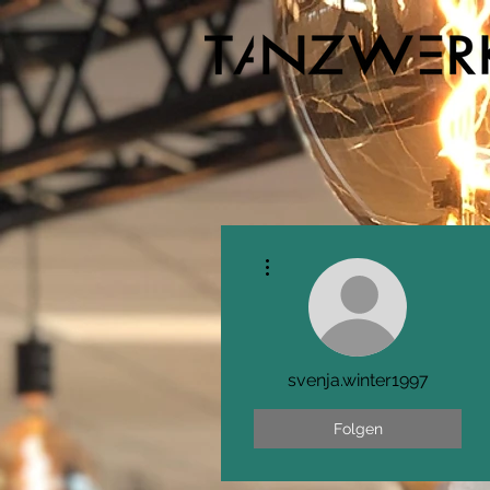
Weitere Optionen
svenja.winter1997
Folgen