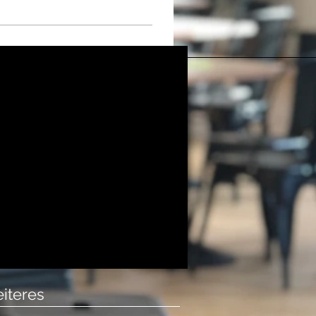
iteres