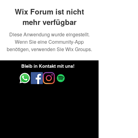
Wix Forum ist nicht
mehr verfügbar
Diese Anwendung wurde eingestellt.
Wenn Sie eine Community-App
benötigen, verwenden Sie Wix Groups.
Bleib in Kontakt mit uns!